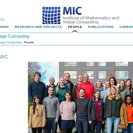
HING
RESEARCH AND PROJECTS
PEOPLE
PUBLICATIONS
CAREER
Image Computing
Image Computing
- People
MIC