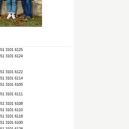
451 3101 6125
451 3101 6124
451 3101 6122
451 3101 6114
451 3101 6105
451 3101 6111
451 3101 6108
451 3101 6110
451 3101 6118
451 3101 6100
451 3101 6128