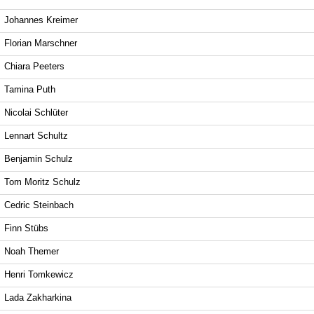
Johannes Kreimer
Florian Marschner
Chiara Peeters
Tamina Puth
Nicolai Schlüter
Lennart Schultz
Benjamin Schulz
Tom Moritz Schulz
Cedric Steinbach
Finn Stübs
Noah Themer
Henri Tomkewicz
Lada Zakharkina