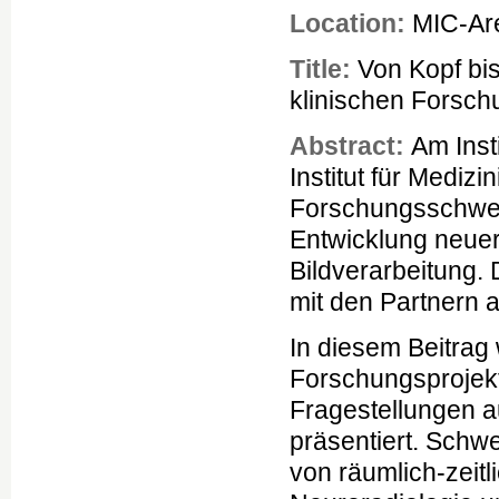
Location:
MIC-Are
Title:
Von Kopf bis
klinischen Forsc
Abstract:
Am Inst
Institut für Medizi
Forschungsschwerp
Entwicklung neuer
Bildverarbeitung. 
mit den Partnern 
In diesem Beitrag
Forschungsprojekt
Fragestellungen a
präsentiert. Schwe
von räumlich-zei