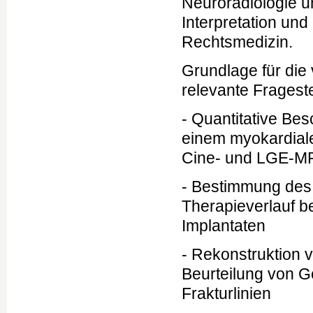
Neuroradiologie u
Interpretation und
Rechtsmedizin.
Grundlage für die 
relevante Fragest
- Quantitative Be
einem myokardiale
Cine- und LGE-
- Bestimmung des
Therapieverlauf b
Implantaten
- Rekonstruktion 
Beurteilung von Ge
Frakturlinien