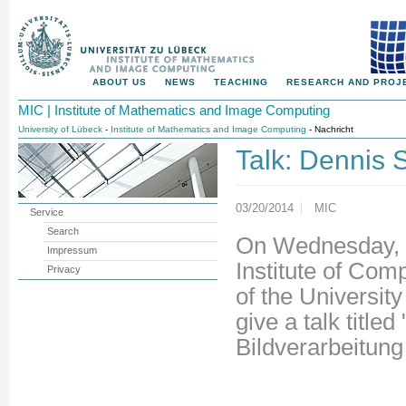
ABOUT US
NEWS
TEACHING
RESEARCH AND PROJ
MIC | Institute of Mathematics and Image Computing
University of Lübeck
-
Institute of Mathematics and Image Computing
- Nachricht
Talk: Dennis 
03/20/2014
MIC
Service
Search
On Wednesday, M
Impressum
Institute of Com
Privacy
of the Universi
give a talk title
Bildverarbeitung